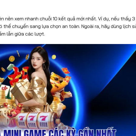
ên nên xem nhanh chuỗi 10 kết quả mới nhất. Ví dụ, nếu thấy 3
 có thể chuyển sang lựa chọn an toàn. Ngoài ra, hãy dùng lịch s
ầm lẫn giữa các lượt.