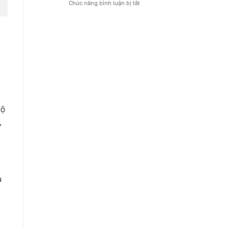
ở
Chức năng bình luận bị tắt
–
Đầu
Cá
Cách
Năm
Cược
Đọc
LOL
Mốc
–
Chuẩn
Tham
Cho
Gia
Hội
Thể
Viên
Thao
Mới
Điện
Tử
Kịch
Tính
độ
,
u