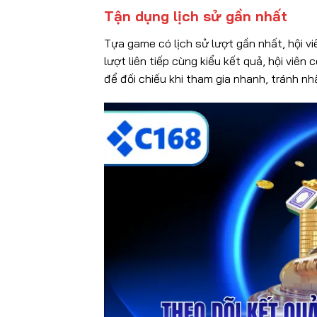
Tận dụng lịch sử gần nhất
Tựa game có lịch sử lượt gần nhất, hội vi
lượt liên tiếp cùng kiểu kết quả, hội viên
để đối chiếu khi tham gia nhanh, tránh nh