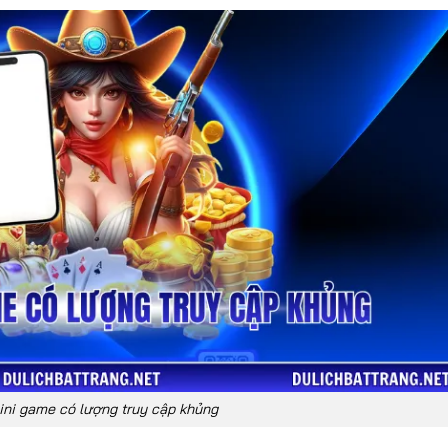
ni game có lượng truy cập khủng