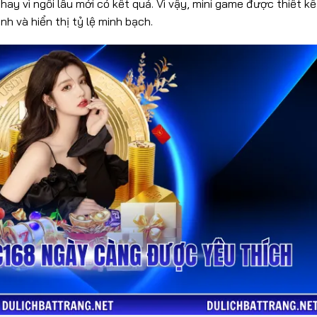
thay vì ngồi lâu mới có kết quả. Vì vậy, mini game được thiết kế
h và hiển thị tỷ lệ minh bạch.