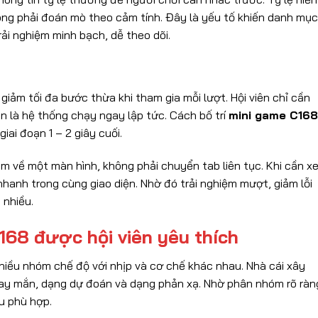
hông phải đoán mò theo cảm tính. Đây là yếu tố khiến danh mục
ải nghiệm minh bạch, dễ theo dõi.
iảm tối đa bước thừa khi tham gia mỗi lượt. Hội viên chỉ cần
 là hệ thống chạy ngay lập tức. Cách bố trí
mini game C168
giai đoạn 1 – 2 giây cuối.
m về một màn hình, không phải chuyển tab liên tục. Khi cần x
 nhanh trong cùng giao diện. Nhờ đó trải nghiệm mượt, giảm lỗi
 nhiều.
168 được hội viên yêu thích
hiều nhóm chế độ với nhịp và cơ chế khác nhau. Nhà cái xây
ay mắn, dạng dự đoán và dạng phản xạ. Nhờ phân nhóm rõ ràn
u phù hợp.