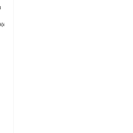
g
Hội